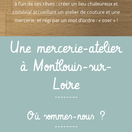
à l’un de ses rêves : créer un lieu chaleureux et
convivial accueillant un atelier de couture et une
mercerie, et régi par un mot d’ordre : « oser » !
Une mercerie-atelier
à Montlouis-sur-
Loire
Où sommes-nous ?