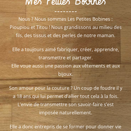
Mes Petites Bobines
Nous ? Nous sommes Les Petites Bobines :
Pioupiou et Titou ! Nous grandissons au milieu des
fils, des tissus et des perles de notre maman.
Elle a toujours aimé fabriquer, créer, apprendre,
transmettre et partager.
Elle voue aussi une passion aux vêtements et aux
bijoux.
Son amour pour la couture ? Un coup de foudre il y
a 18 ans qui lui permet d’allier tout cela à la fois.
L’envie de transmettre son savoir-faire s’est
imposée naturellement.
Elle a donc entrepris de se former pour donner vie