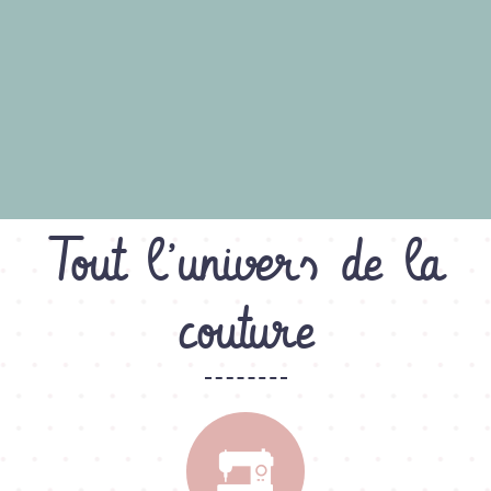
Tout l’univers de la
couture